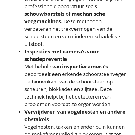
professionele apparatuur zoals
schouwborstels
of
mechanische
veegmachines
. Deze methoden
verbeteren het trekvermogen van de
schoorsteen en verminderen schadelijke
uitstoot.
Inspecties met camera’s voor
schadepreventie
Met behulp van
inspectiecamera’s
beoordeelt een erkende schoorsteenveger
de binnenkant van de schoorsteen op
scheuren, blokkades en slijtage. Deze
techniek helpt bij het detecteren van
problemen voordat ze erger worden.
Verwijderen van vogelnesten en andere
obstakels
Vogelnesten, takken en ander puin kunnen
de rookafvoer volledig blokkeren, wat tot