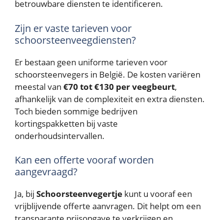
betrouwbare diensten te identificeren.
Zijn er vaste tarieven voor
schoorsteenveegdiensten?
Er bestaan geen uniforme tarieven voor
schoorsteenvegers in België. De kosten variëren
meestal van
€70 tot €130 per veegbeurt
,
afhankelijk van de complexiteit en extra diensten.
Toch bieden sommige bedrijven
kortingspakketten bij vaste
onderhoudsintervallen.
Kan een offerte vooraf worden
aangevraagd?
Ja, bij
Schoorsteenvegertje
kunt u vooraf een
vrijblijvende offerte aanvragen. Dit helpt om een
transparante prijsopgave te verkrijgen en