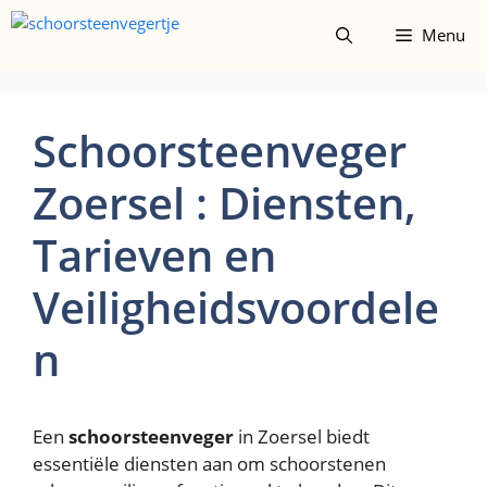
Spring
Menu
naar
de
inhoud
Schoorsteenveger
Zoersel : Diensten,
Tarieven en
Veiligheidsvoordele
n
Een
schoorsteenveger
in Zoersel biedt
essentiële diensten aan om schoorstenen